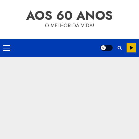
Skip
AOS 60 ANOS
to
content
O MELHOR DA VIDA!
Primary
Menu