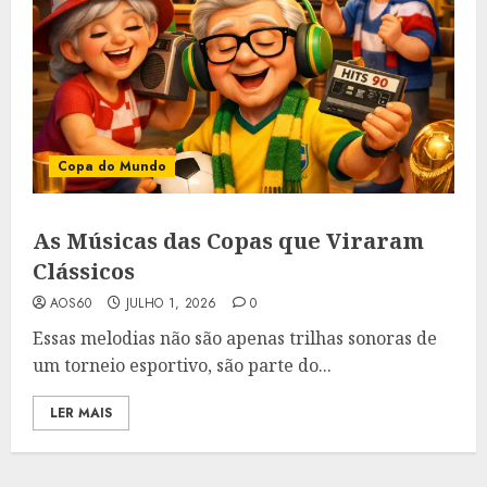
Copa do Mundo
As Músicas das Copas que Viraram
Clássicos
AOS60
JULHO 1, 2026
0
Essas melodias não são apenas trilhas sonoras de
um torneio esportivo, são parte do...
LER MAIS