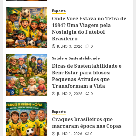
Esporte
Onde Você Estava no Tetra de
1994? Uma Viagem pela
Nostalgia do Futebol
Brasileiro
JULHO 3, 2026
0
Saúde e Sustentabilidade
Dicas de Sustentabilidade e
Bem-Estar para Idosos:
Pequenas Atitudes que
Transformam a Vida
JULHO 2, 2026
0
Esporte
Craques brasileiros que
marcaram época nas Copas
JULHO 1, 2026
0