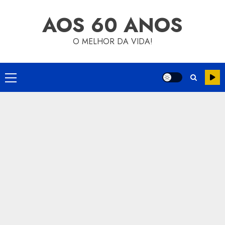
Skip
AOS 60 ANOS
to
content
O MELHOR DA VIDA!
Primary
Menu