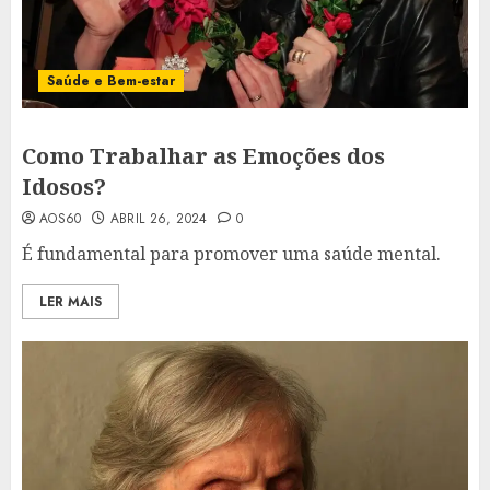
Saúde e Bem-estar
Como Trabalhar as Emoções dos
Idosos?
AOS60
ABRIL 26, 2024
0
É fundamental para promover uma saúde mental.
LER MAIS