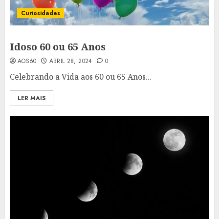
Curiosidades
Idoso 60 ou 65 Anos
AOS60
ABRIL 28, 2024
0
Celebrando a Vida aos 60 ou 65 Anos...
LER MAIS