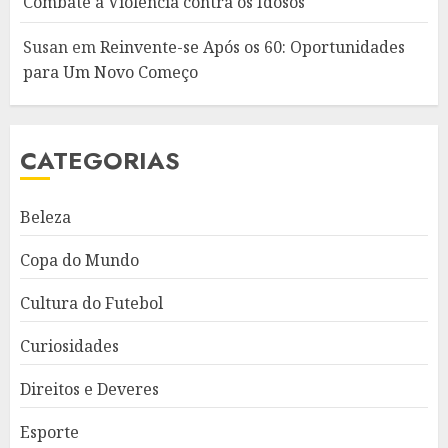
Combate à Violência contra os Idosos
Susan
em
Reinvente-se Após os 60: Oportunidades
para Um Novo Começo
CATEGORIAS
Beleza
Copa do Mundo
Cultura do Futebol
Curiosidades
Direitos e Deveres
Esporte