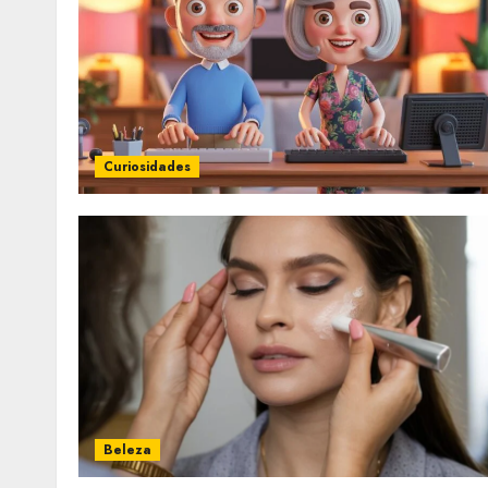
Curiosidades
Beleza