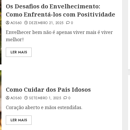
Os Desafios do Envelhecimento:
Como Enfrentá-los com Positividade
AOS60
DEZEMBRO 21, 2025
0
Envelhecer bem não é apenas viver mais é viver
melhor!
LER MAIS
Como Cuidar dos Pais Idosos
AOS60
SETEMBRO 1, 2025
0
Coração aberto e mãos estendidas.
LER MAIS