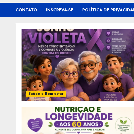
CONTATO
INSCREVA-SE
POLÍTICA DE PRIVACIDA
Saúde e Bem-estar