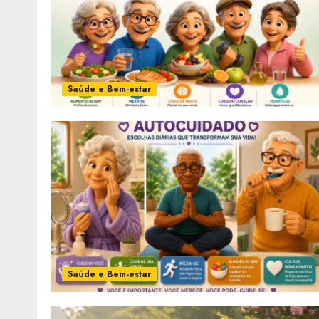
Saúde e Bem-estar
Saúde e Bem-estar