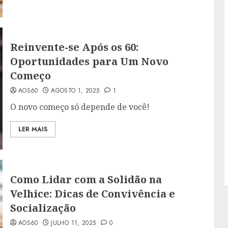
Reinvente-se Após os 60:
Oportunidades para Um Novo
Começo
AOS60
AGOSTO 1, 2025
1
O novo começo só depende de você!
LER MAIS
Como Lidar com a Solidão na
Velhice: Dicas de Convivência e
Socialização
AOS60
JULHO 11, 2025
0