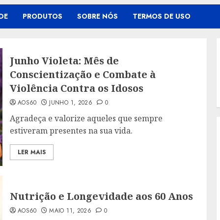
DE
PRODUTOS
SOBRE NÓS
TERMOS DE USO
Junho Violeta: Mês de
Conscientização e Combate à
Violência Contra os Idosos
AOS60
JUNHO 1, 2026
0
Agradeça e valorize aqueles que sempre
estiveram presentes na sua vida.
LER MAIS
Nutrição e Longevidade aos 60 Anos
AOS60
MAIO 11, 2026
0