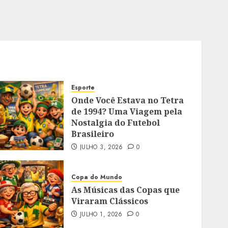
Esporte
Onde Você Estava no Tetra
de 1994? Uma Viagem pela
Nostalgia do Futebol
Brasileiro
JULHO 3, 2026
0
Copa do Mundo
As Músicas das Copas que
Viraram Clássicos
JULHO 1, 2026
0