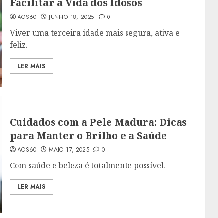
Facilitar a Vida dos Idosos
AOS60
JUNHO 18, 2025
0
Viver uma terceira idade mais segura, ativa e
feliz.
LER MAIS
Cuidados com a Pele Madura: Dicas
para Manter o Brilho e a Saúde
AOS60
MAIO 17, 2025
0
Com saúde e beleza é totalmente possível.
LER MAIS