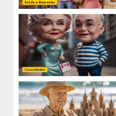
Saúde e Bem-estar
Curiosidades