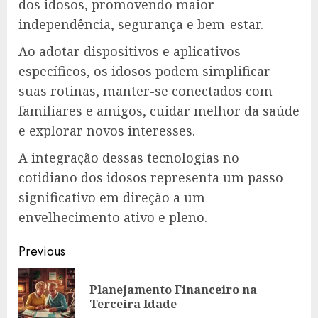
dos idosos, promovendo maior
independência, segurança e bem-estar.
Ao adotar dispositivos e aplicativos
específicos, os idosos podem simplificar
suas rotinas, manter-se conectados com
familiares e amigos, cuidar melhor da saúde
e explorar novos interesses.
A integração dessas tecnologias no
cotidiano dos idosos representa um passo
significativo em direção a um
envelhecimento ativo e pleno.
Post
Previous
navigation
Planejamento Financeiro na
Pre
Terceira Idade
pos