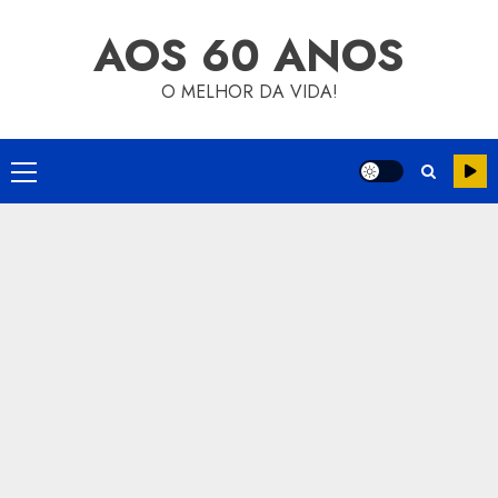
Skip
AOS 60 ANOS
to
content
O MELHOR DA VIDA!
Primary
Menu