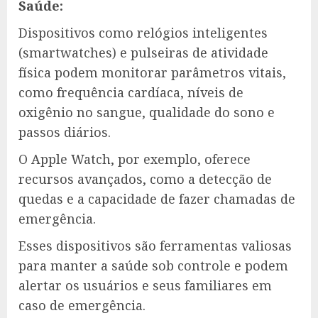
Saúde:
Dispositivos como relógios inteligentes
(smartwatches) e pulseiras de atividade
física podem monitorar parâmetros vitais,
como frequência cardíaca, níveis de
oxigênio no sangue, qualidade do sono e
passos diários.
O Apple Watch, por exemplo, oferece
recursos avançados, como a detecção de
quedas e a capacidade de fazer chamadas de
emergência.
Esses dispositivos são ferramentas valiosas
para manter a saúde sob controle e podem
alertar os usuários e seus familiares em
caso de emergência.