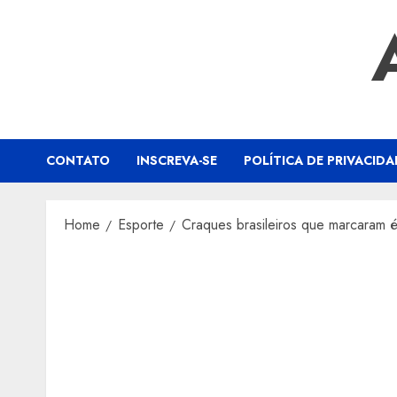
Skip
to
content
CONTATO
INSCREVA-SE
POLÍTICA DE PRIVACIDA
Home
Esporte
Craques brasileiros que marcaram