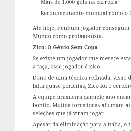
Mais de 1.000 gols na carreira
Reconhecimento mundial como o R
Até hoje, nenhum jogador conseguiu i
Mundo como protagonista.
Zico: O Gênio Sem Copa
Se existe um jogador que merece est
a taça, esse jogador é Zico.
Dono de uma técnica refinada, visão d
falta quase perfeitas, Zico foi o céreb
A equipe brasileira daquele ano enc
bonito. Muitos torcedores afirmam at
seleções que já viram jogar.
Apesar da eliminação para a Itália, o