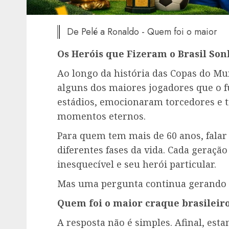
De Pelé a Ronaldo - Quem foi o maior
Os Heróis que Fizeram o Brasil So
Ao longo da história das Copas do Mu
alguns dos maiores jogadores que o f
estádios, emocionaram torcedores e 
momentos eternos.
Para quem tem mais de 60 anos, fala
diferentes fases da vida. Cada geração
inesquecível e seu herói particular.
Mas uma pergunta continua gerando d
Quem foi o maior craque brasileir
A resposta não é simples. Afinal, es