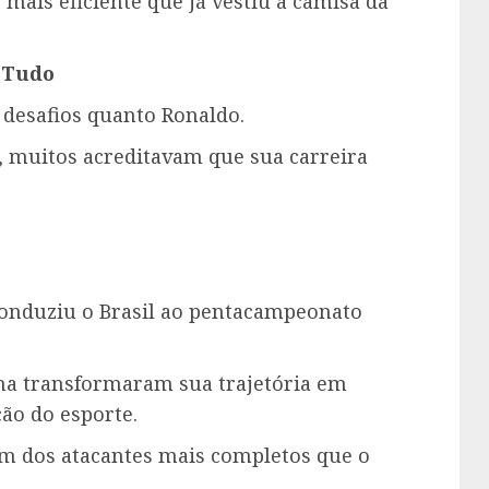
e mais eficiente que já vestiu a camisa da
 Tudo
desafios quanto Ronaldo.
s, muitos acreditavam que sua carreira
conduziu o Brasil ao pentacampeonato
nha transformaram sua trajetória em
ão do esporte.
m dos atacantes mais completos que o