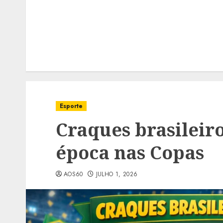
Esporte
Craques brasilei
época nas Copas
AOS60
JULHO 1, 2026