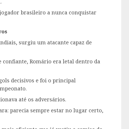
.
jogador brasileiro a nunca conquistar
vos
ndiais, surgiu um atacante capaz de
 confiante, Romário era letal dentro da
ls decisivos e foi o principal
ampeonato.
ionava até os adversários.
ra: parecia sempre estar no lugar certo,