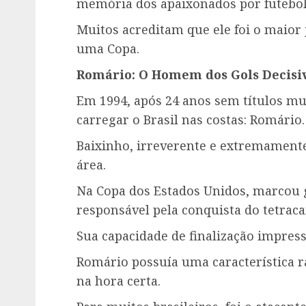
memória dos apaixonados por futebol
Muitos acreditam que ele foi o maior 
uma Copa.
Romário: O Homem dos Gols Decisi
Em 1994, após 24 anos sem títulos mu
carregar o Brasil nas costas: Romário.
Baixinho, irreverente e extremamente
área.
Na Copa dos Estados Unidos, marcou go
responsável pela conquista do tetrac
Sua capacidade de finalização impress
Romário possuía uma característica ra
na hora certa.