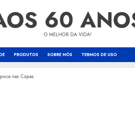
AOS 60 ANO
O MELHOR DA VIDA!
DE
PRODUTOS
SOBRE NÓS
TERMOS DE USO
 época nas Copas