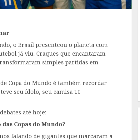
nhar
ndo, o Brasil presenteou o planeta com
utebol já viu. Craques que encantaram
transformaram simples partidas em
r de Copa do Mundo é também recordar
 teve seu ídolo, seu camisa 10
ebates até hoje:
o das Copas do Mundo?
tamos falando de gigantes que marcaram a