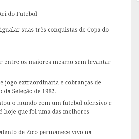
ei do Futebol
gualar suas três conquistas de Copa do
ar entre os maiores mesmo sem levantar
e jogo extraordinária e cobranças de
ro da Seleção de 1982.
antou o mundo com um futebol ofensivo e
é hoje que foi uma das melhores
 talento de Zico permanece vivo na