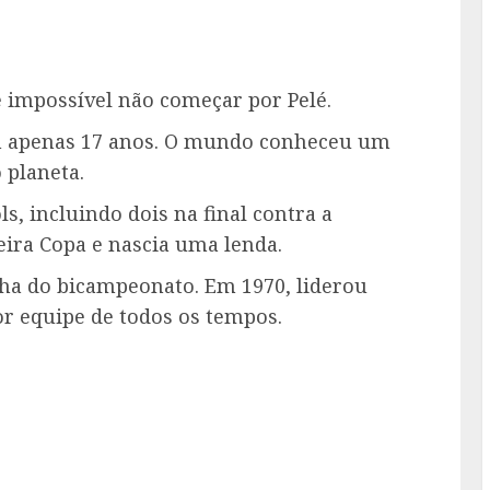
 impossível não começar por Pelé.
om apenas 17 anos. O mundo conheceu um
 planeta.
s, incluindo dois na final contra a
eira Copa e nascia uma lenda.
ha do bicampeonato. Em 1970, liderou
r equipe de todos os tempos.