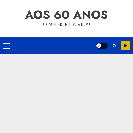
Skip
AOS 60 ANOS
to
content
O MELHOR DA VIDA!
Primary
Menu