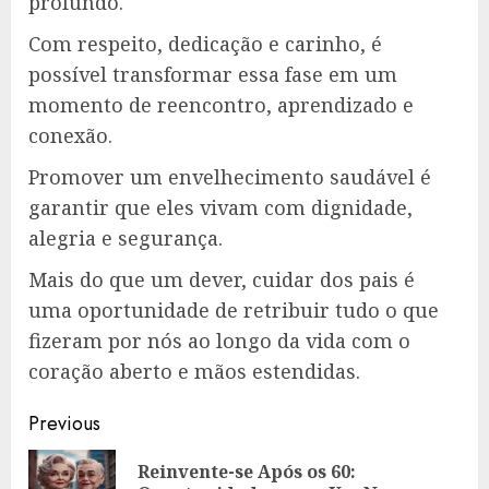
profundo.
Com respeito, dedicação e carinho, é
possível transformar essa fase em um
momento de reencontro, aprendizado e
conexão.
Promover um envelhecimento saudável é
garantir que eles vivam com dignidade,
alegria e segurança.
Mais do que um dever, cuidar dos pais é
uma oportunidade de retribuir tudo o que
fizeram por nós ao longo da vida com o
coração aberto e mãos estendidas.
Post
Previous
navigation
Reinvente-se Após os 60:
Pre