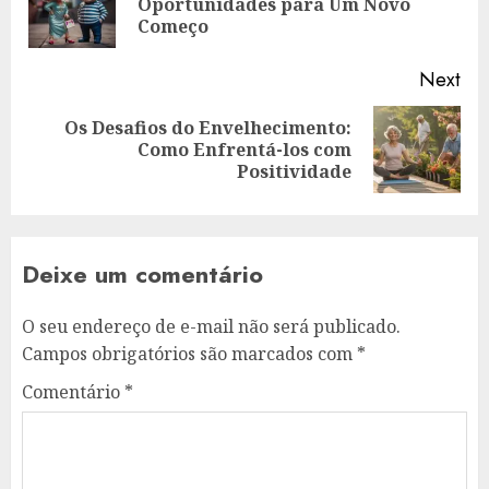
Oportunidades para Um Novo
pos
Começo
Next
Os Desafios do Envelhecimento:
Next
Como Enfrentá-los com
post:
Positividade
Deixe um comentário
O seu endereço de e-mail não será publicado.
Campos obrigatórios são marcados com
*
Comentário
*