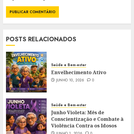
POSTS RELACIONADOS
Saúde e Bem-estar
Envelhecimento Ativo
JUNHO 10, 2026
0
Saúde e Bem-estar
Junho Violeta: Mês de
Conscientização e Combate à
Violência Contra os Idosos
JUNHO 1, 2026
0