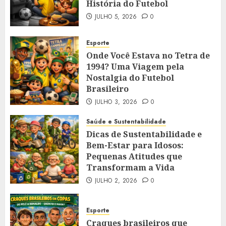
História do Futebol
JULHO 5, 2026
0
Esporte
Onde Você Estava no Tetra de
1994? Uma Viagem pela
Nostalgia do Futebol
Brasileiro
JULHO 3, 2026
0
Saúde e Sustentabilidade
Dicas de Sustentabilidade e
Bem-Estar para Idosos:
Pequenas Atitudes que
Transformam a Vida
JULHO 2, 2026
0
Esporte
Craques brasileiros que