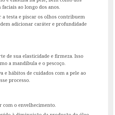
faciais ao longo dos anos.
r a testa e piscar os olhos contribuem
odem adicionar caráter e profundidade
te de sua elasticidade e firmeza. Isso
omo a mandíbula e o pescoço.
a e hábitos de cuidados com a pele ao
sse processo.
r com o envelhecimento.
devido à diminuição da produção de óleo