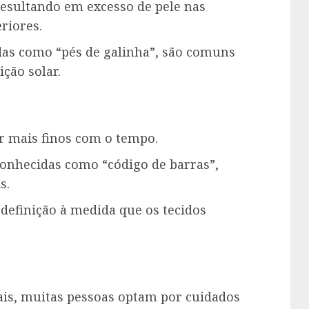
resultando em excesso de pele nas
riores.
das como “pés de galinha”, são comuns
ção solar.
r mais finos com o tempo.
 conhecidas como “código de barras”,
s.
definição à medida que os tecidos
is, muitas pessoas optam por cuidados