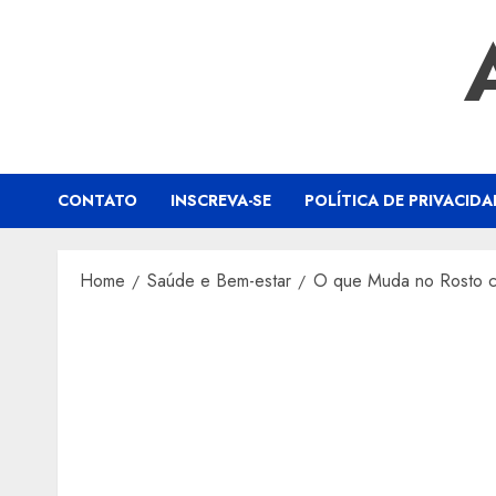
Skip
to
content
CONTATO
INSCREVA-SE
POLÍTICA DE PRIVACIDA
Home
Saúde e Bem-estar
O que Muda no Rosto 