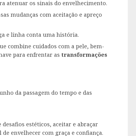
ra atenuar os sinais do envelhecimento.
ssas mudanças com aceitação e apreço
ga e linha conta uma história.
ue combine cuidados com a pele, bem-
chave para enfrentar as
transformações
unho da passagem do tempo e das
safios estéticos, aceitar e abraçar
 de envelhecer com graça e confiança.