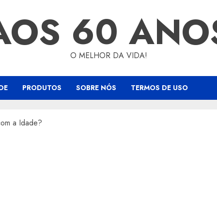
AOS 60 ANO
O MELHOR DA VIDA!
DE
PRODUTOS
SOBRE NÓS
TERMOS DE USO
com a Idade?