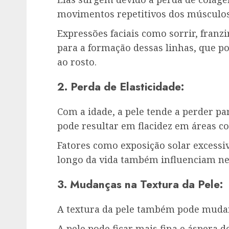
movimentos repetitivos dos músculos 
Expressões faciais como sorrir, franzi
para a formação dessas linhas, que p
ao rosto.
2. Perda de Elasticidade:
Com a idade, a pele tende a perder par
pode resultar em flacidez em áreas c
Fatores como exposição solar excessiv
longo da vida também influenciam ne
3. Mudanças na Textura da Pele:
A textura da pele também pode muda
A pele pode ficar mais fina e áspera 