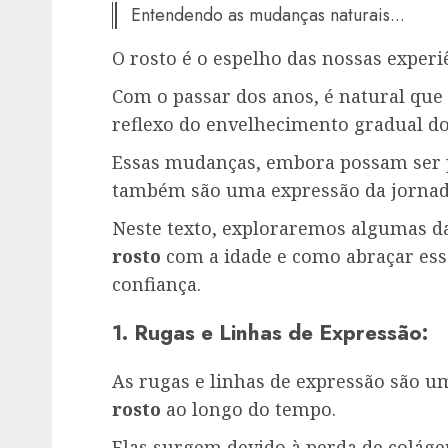
Entendendo as mudanças naturais...
O rosto é o espelho das nossas experi
Com o passar dos anos, é natural que
reflexo do envelhecimento gradual do
Essas mudanças, embora possam ser 
também são uma expressão da jornada
Neste texto, exploraremos algumas d
rosto
com a idade e como abraçar ess
confiança.
1. Rugas e Linhas de Expressão:
As rugas e linhas de expressão são 
rosto
ao longo do tempo.
Elas surgem devido à perda de coláge