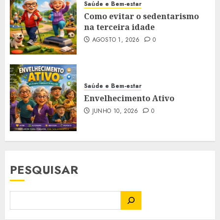
Saúde e Bem-estar
Como evitar o sedentarismo
na terceira idade
AGOSTO 1, 2026
0
Saúde e Bem-estar
Envelhecimento Ativo
JUNHO 10, 2026
0
PESQUISAR