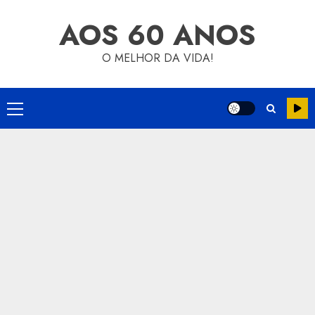
Skip
AOS 60 ANOS
to
content
O MELHOR DA VIDA!
Primary
Menu