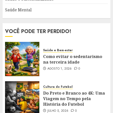
Saúde Mental
VOCÊ PODE TER PERDIDO!
Saúde e Bem-estar
Como evitar o sedentarismo
na terceira idade
AGOSTO 1, 2026
0
Cultura do Futebol
Do Preto e Branco ao 4K: Uma
Viagem no Tempo pela
História do Futebol
JULHO 5, 2026
0